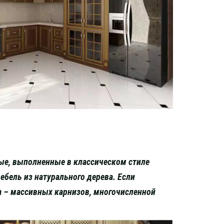
вые, выполненные в классическом стиле
бель из натурального дерева. Если
а – массивных карнизов, многочисленной