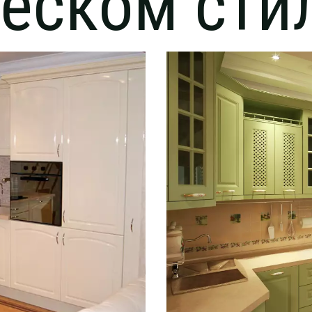
еском сти