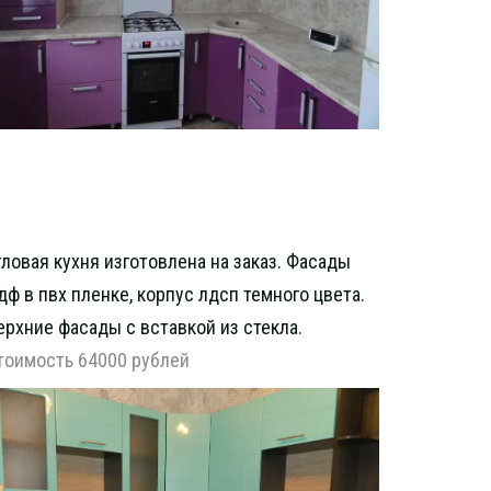
гловая кухня изготовлена на заказ. Фасады
дф в пвх пленке, корпус лдсп темного цвета.
ерхние фасады с вставкой из стекла.
тоимость 64000 рублей