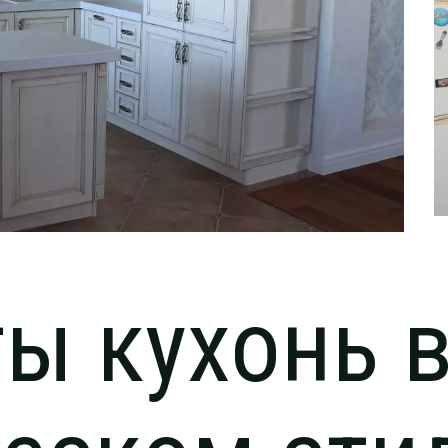
ы кухонь 