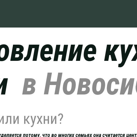
овление ку
ли
в Новоси
или кухни?
деляется потому, что во многих семьях она считается цен