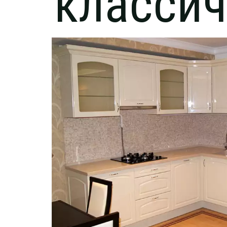
классич