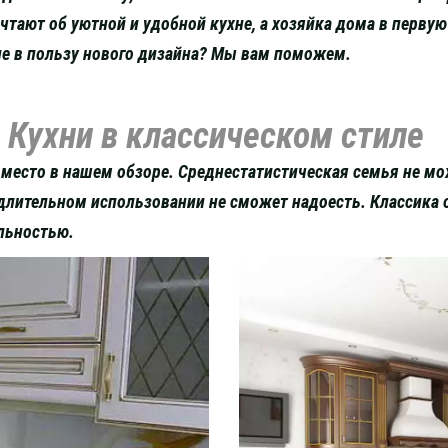
тают об уютной и удобной кухне, а хозяйка дома в первую
ие в пользу нового дизайна? Мы вам поможем.
Кухни в классическом стиле
 место в нашем обзоре. Среднестатистическая семья не мо
 длительном использовании не сможет надоесть. Классика
альностью.