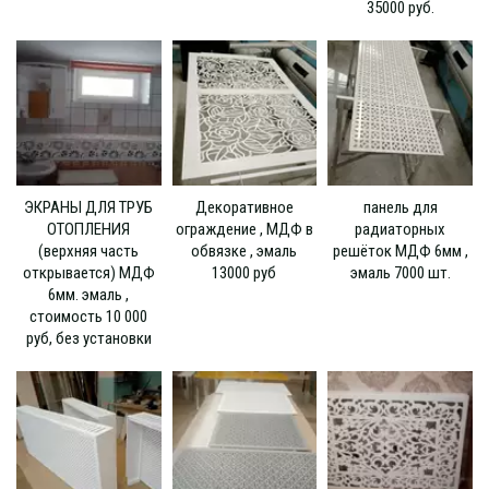
35000 руб.
ЭКРАНЫ ДЛЯ ТРУБ
Декоративное
панель для
ОТОПЛЕНИЯ
ограждение , МДФ в
радиаторных
(верхняя часть
обвязке , эмаль
решёток МДФ 6мм ,
открывается) МДФ
13000 руб
эмаль 7000 шт.
6мм. эмаль ,
стоимость 10 000
руб, без установки