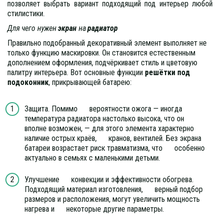
позволяет выбрать вариант подходящий под интерьер любой
стилистики.
Для чего нужен 
экран 
на
 радиатор
Правильно подобранный декоративный элемент выполняет не 
только функцию маскировки. Он становится естественным 
дополнением оформления, подчёркивает стиль и цветовую 
палитру интерьера. Вот основные функции 
решётки под 
подоконник
, прикрывающей батарею:
Защита. Помимо      вероятности ожога — иногда 
температура радиатора настолько высока, что он      
вполне возможен, — для этого элемента характерно 
наличие острых краёв,      кранов, вентилей. Без экрана 
батареи возрастает риск травматизма, что      особенно 
актуально в семьях с маленькими детьми. 
Улучшение      конвекции и эффективности обогрева. 
Подходящий материал изготовления,      верный подбор 
размеров и расположения, могут увеличить мощность 
нагрева и      некоторые другие параметры. 