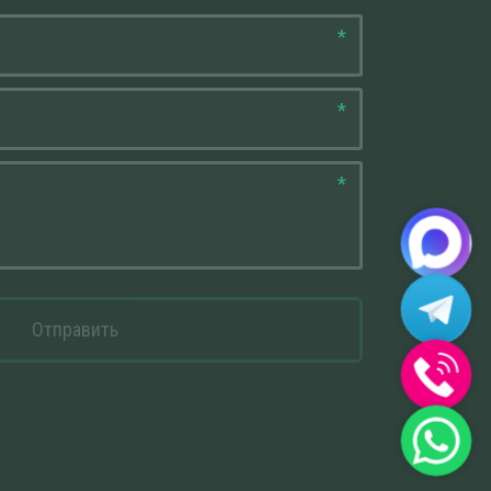
*
*
*
Отправить