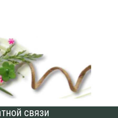
тной связи