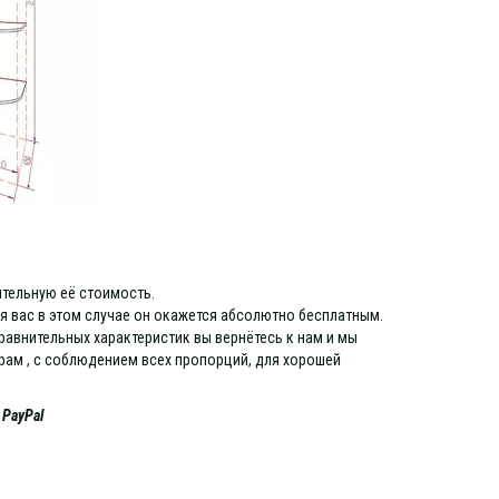
тельную её стоимость.
я вас в этом случае он окажется абсолютно бесплатным.
равнительных характеристик вы вернётесь к нам и мы
рам , с соблюдением всех пропорций, для хорошей
е
PayPal