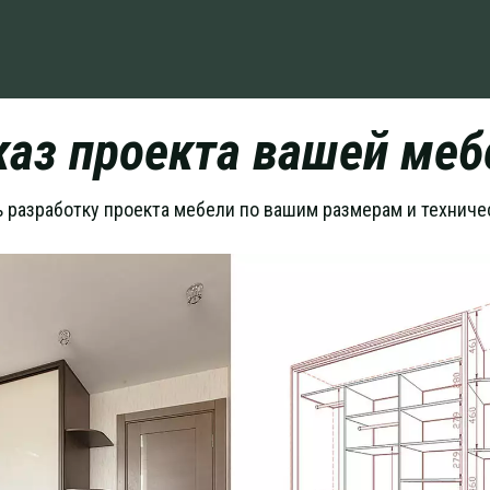
каз проекта вашей меб
ь разработку проекта мебели по вашим размерам и технич