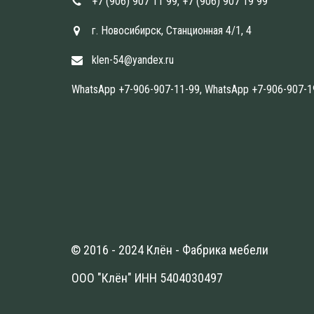
+7 (906) 907 11 99
,
+7 (906) 907 19 99
г. Новосибирск
,
Станционная 4/1
,
4
klen-54@yandex.ru
WhatsApp +7-906-907-11-99, WhatsApp +7-906-907-1
© 2016 - 2024 Клён - Фабрика мебели
ООО "Клён" ИНН 5404030497