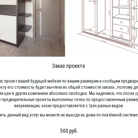
Заказ проекта
ас проект вашей будущей мебели по вашим размерам и сообщим предвари
ту его стоимость будет вычтена из общей стоимости заказа , поэтому дл
ия цен в других компаниях абсолюно свободно. Мы надеемся, что после с
се предварительные проекты выполнены точно по предоставленным разме
визуализации, эскиз предоставляется с трёх разных видов.
ить данный вид услуг вы можете не выходя из дома по платёжной систем
500
руб.